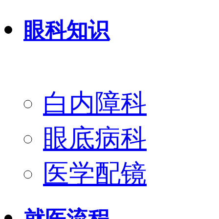
眼科知识
白内障科
眼底病科
医学配镜