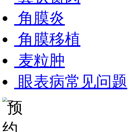
角膜炎
角膜移植
麦粒肿
眼表病常见问题