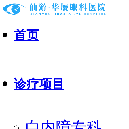
首页
诊疗项目
白内障专科