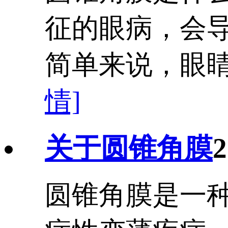
征的眼病，会
简单来说，眼睛前
情]
关于圆锥角膜
2
圆锥角膜是一