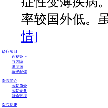
症性变薄疾病
率较国外低。虽然
情]
诊疗项目
近视矫正
白内障
眼底病
验光配镜
医院简介
医院简介
医院设备
就诊环境
医院动态