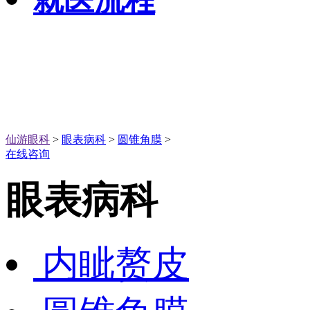
就医流程
仙游眼科
>
眼表病科
>
圆锥角膜
>
在线咨询
眼表病科
内眦赘皮