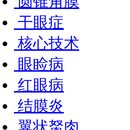
圆锥角膜
干眼症
核心技术
眼睑病
红眼病
结膜炎
翼状胬肉