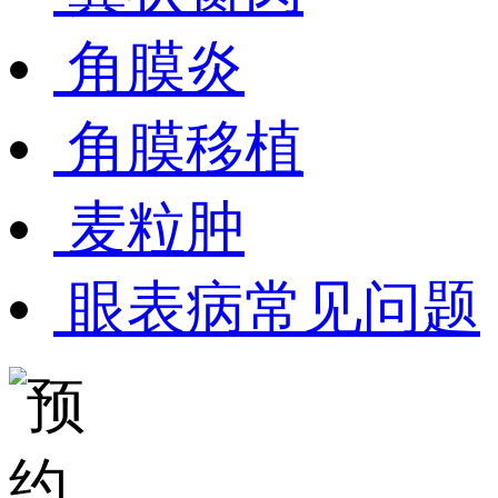
角膜炎
角膜移植
麦粒肿
眼表病常见问题