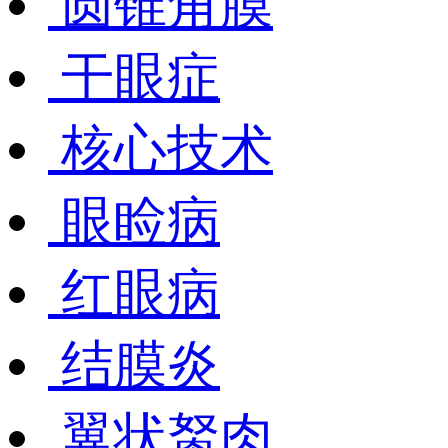
圆锥角膜
干眼症
核心技术
眼睑病
红眼病
结膜炎
翼状胬肉