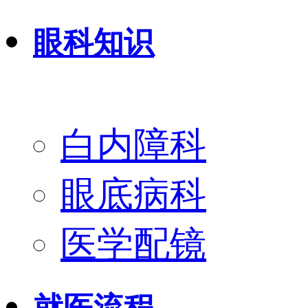
眼科知识
白内障科
眼底病科
医学配镜