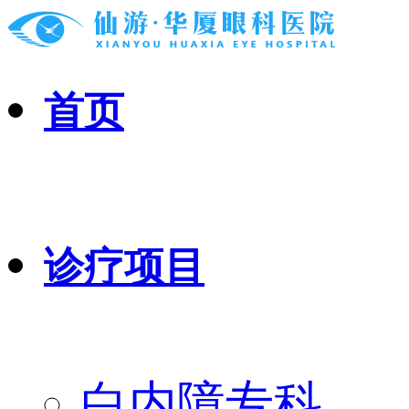
首页
诊疗项目
白内障专科