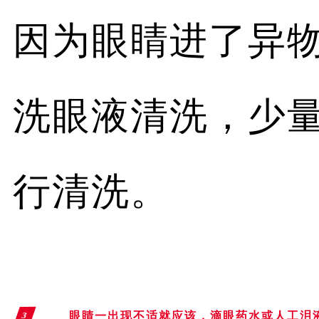
因为眼睛进了异
洗眼液清洗，少
行清洗。
眼睛一出现不适就应该，
滴眼药水或人工泪
3