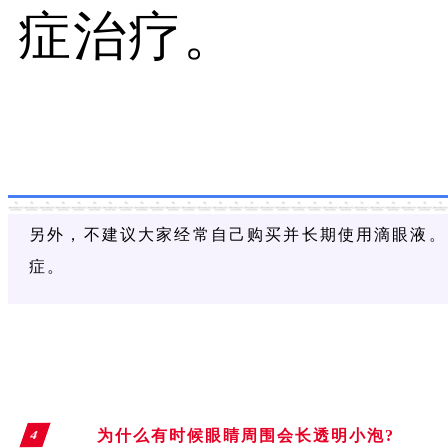
症治疗。
另外，不建议大家经常自己购买并长期使用滴眼液。
症。
为什么有时候眼睛
周围会长透明小泡?
4