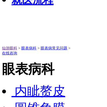
就医流程
仙游眼科
>
眼表病科
>
眼表病常见问题
>
在线咨询
眼表病科
内眦赘皮