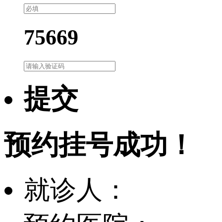
75669
提交
预约挂号成功！
就诊人：