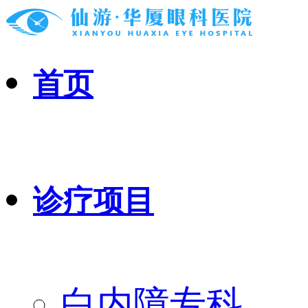
首页
诊疗项目
白内障专科