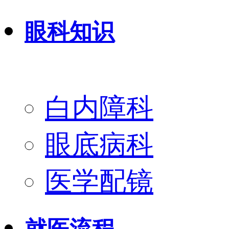
眼科知识
白内障科
眼底病科
医学配镜