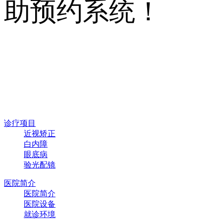
助预约系统！
诊疗项目
近视矫正
白内障
眼底病
验光配镜
医院简介
医院简介
医院设备
就诊环境